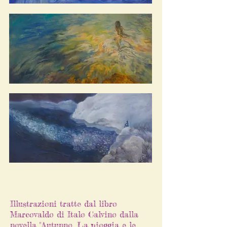
Illustrazioni tratte dal libro
Marcovaldo di Italo Calvino dalla
novella "Autunno, La pioggia e le